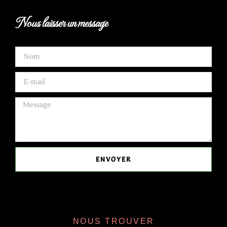
Nous laisser un message
ENVOYER
NOUS TROUVER