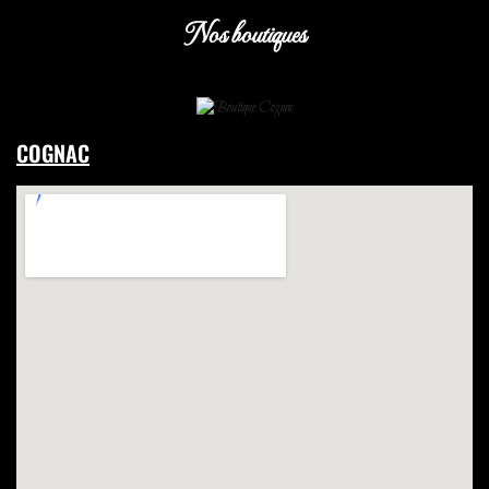
Nos boutiques
COGNAC