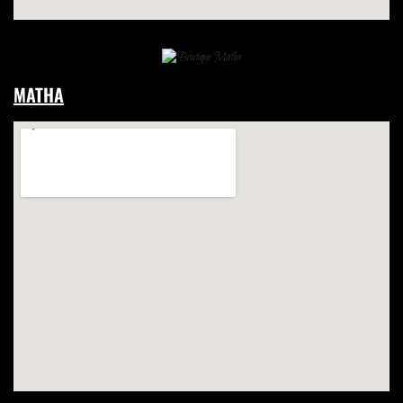
MATHA