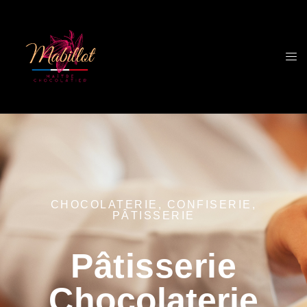
CHOCOLATERIE, CONFISERIE,
PÂTISSERIE
Pâtisserie
Chocolaterie