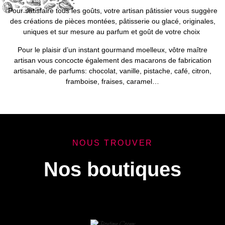
Pour satisfaire tous les goûts, votre artisan pâtissier vous suggère
des créations de pièces montées, pâtisserie ou glacé, originales,
uniques et sur mesure au parfum et goût de votre choix
Pour le plaisir d’un instant gourmand moelleux, vôtre maître
artisan vous concocte également des macarons de fabrication
artisanale, de parfums: chocolat, vanille, pistache, café, citron,
framboise, fraises, caramel…
NOUS TROUVER
Nos boutiques