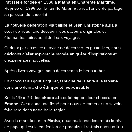
Pâtisserie fondée en 1930 à
Matha
en
Charente Maritime
.
Reprise en 1996 par la famille
Mabillot
avec l’envie de partager
sa passion du chocolat.
La nouvelle génération Marcelline et Jean Christophe aura à
cœur de vous faire découvrir des saveurs originales et
étonnantes faites au fil de leurs voyages.
Curieux par essence et avide de découvertes gustatives, nous
décidons d’aller explorer le monde en quête d’inspirations et
d’expériences nouvelles.
Après divers voyages nous découvrons le bean to bar :
un chocolat au goût singulier, fabriqué de la fève à la tablette
dans une démarche
éthique
et
responsable
.
Seuls 1% à 2% des
chocolatiers
fabriquent leur chocolat en
France
. C’est donc une fierté pour nous de ramener un savoir-
faire rare dans notre belle région.
Avec la manufacture à
Matha
, nous réalisons désormais le rêve
de papa qui est la confection de produits ultra-frais dans un lieu